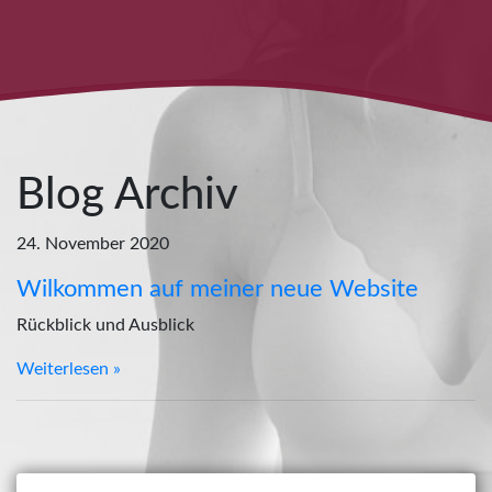
Blog Archiv
24. November 2020
Wilkommen auf meiner neue Website
Rückblick und Ausblick
Weiterlesen »