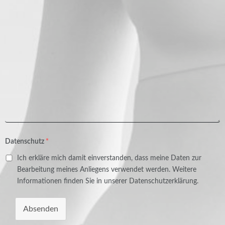
Datenschutz
*
Ich erkläre mich damit einverstanden, dass meine Daten zur
Bearbeitung meines Anliegens verwendet werden. Weitere
Informationen finden Sie in unserer Datenschutzerklärung.
Absenden